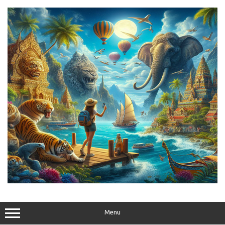
Skip
to
content
Menu