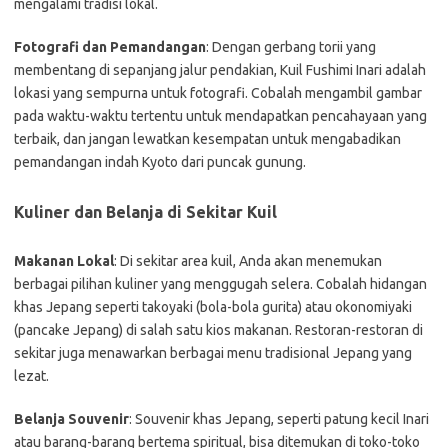
mengalami tradisi lokal.
Fotografi dan Pemandangan
: Dengan gerbang torii yang
membentang di sepanjang jalur pendakian, Kuil Fushimi Inari adalah
lokasi yang sempurna untuk fotografi. Cobalah mengambil gambar
pada waktu-waktu tertentu untuk mendapatkan pencahayaan yang
terbaik, dan jangan lewatkan kesempatan untuk mengabadikan
pemandangan indah Kyoto dari puncak gunung.
Kuliner dan Belanja di Sekitar Kuil
Makanan Lokal
: Di sekitar area kuil, Anda akan menemukan
berbagai pilihan kuliner yang menggugah selera. Cobalah hidangan
khas Jepang seperti takoyaki (bola-bola gurita) atau okonomiyaki
(pancake Jepang) di salah satu kios makanan. Restoran-restoran di
sekitar juga menawarkan berbagai menu tradisional Jepang yang
lezat.
Belanja Souvenir
: Souvenir khas Jepang, seperti patung kecil Inari
atau barang-barang bertema spiritual, bisa ditemukan di toko-toko