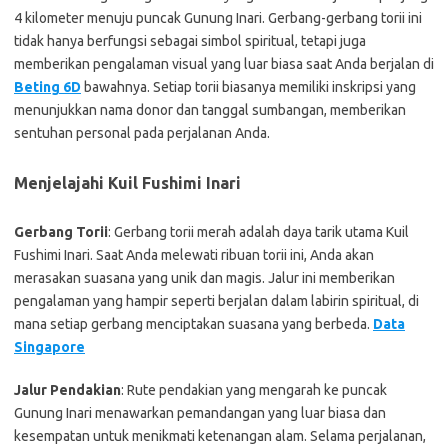
4 kilometer menuju puncak Gunung Inari. Gerbang-gerbang torii ini
tidak hanya berfungsi sebagai simbol spiritual, tetapi juga
memberikan pengalaman visual yang luar biasa saat Anda berjalan di
Beting 6D
bawahnya. Setiap torii biasanya memiliki inskripsi yang
menunjukkan nama donor dan tanggal sumbangan, memberikan
sentuhan personal pada perjalanan Anda.
Menjelajahi Kuil Fushimi Inari
Gerbang Torii
: Gerbang torii merah adalah daya tarik utama Kuil
Fushimi Inari. Saat Anda melewati ribuan torii ini, Anda akan
merasakan suasana yang unik dan magis. Jalur ini memberikan
pengalaman yang hampir seperti berjalan dalam labirin spiritual, di
mana setiap gerbang menciptakan suasana yang berbeda.
Data
Singapore
Jalur Pendakian
: Rute pendakian yang mengarah ke puncak
Gunung Inari menawarkan pemandangan yang luar biasa dan
kesempatan untuk menikmati ketenangan alam. Selama perjalanan,