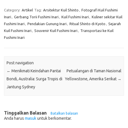
Category:
Artikel
Tag:
Arsitektur Kuil Shinto
,
Fotografi Kuil Fushimi
Inari
,
Gerbang Torii Fushimi Inari
,
Kuil Fushimi Inari
,
Kuliner sekitar Kuil
Fushimi Inari
,
Pendakian Gunung Inari
,
Ritual Shinto di Kyoto
,
Sejarah
Kuil Fushimi Inari
,
Souvenir Kuil Fushimi Inari
,
Transportasi ke Kuil
Fushimi Inari
Post navigation
←
Menikmati Keindahan Pantai
Petualangan di Taman Nasional
Bondi, Australia: Surga Tropis di
Yellowstone, Amerika Serikat
→
Jantung Sydney
Tinggalkan Balasan
Batalkan balasan
Anda harus
masuk
untuk berkomentar.