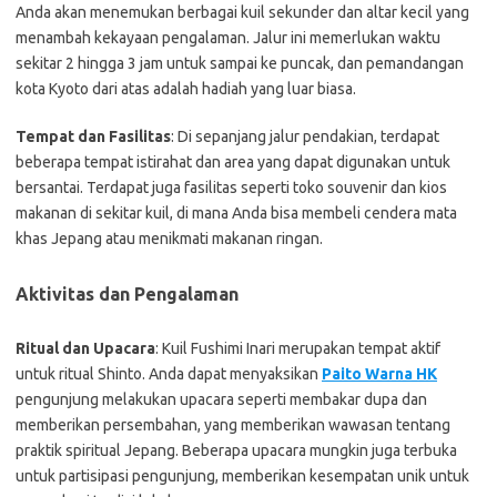
Anda akan menemukan berbagai kuil sekunder dan altar kecil yang
menambah kekayaan pengalaman. Jalur ini memerlukan waktu
sekitar 2 hingga 3 jam untuk sampai ke puncak, dan pemandangan
kota Kyoto dari atas adalah hadiah yang luar biasa.
Tempat dan Fasilitas
: Di sepanjang jalur pendakian, terdapat
beberapa tempat istirahat dan area yang dapat digunakan untuk
bersantai. Terdapat juga fasilitas seperti toko souvenir dan kios
makanan di sekitar kuil, di mana Anda bisa membeli cendera mata
khas Jepang atau menikmati makanan ringan.
Aktivitas dan Pengalaman
Ritual dan Upacara
: Kuil Fushimi Inari merupakan tempat aktif
untuk ritual Shinto. Anda dapat menyaksikan
Paito Warna HK
pengunjung melakukan upacara seperti membakar dupa dan
memberikan persembahan, yang memberikan wawasan tentang
praktik spiritual Jepang. Beberapa upacara mungkin juga terbuka
untuk partisipasi pengunjung, memberikan kesempatan unik untuk