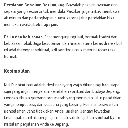
Persiapan Sebelum Berkunjung
: Bawalah pakaian nyaman dan
sepatu yang sesuai untuk mendaki. Pastikan juga untuk membawa
air minum dan perlengkapan cuaca, karena jalur pendakian bisa
memakan waktu beberapa jam.
Etika dan Kebiasaan
: Saat mengunjungi kuil, hormati tradisi dan
kebiasaan lokal. Jaga kesopanan dan hindari suara keras di area kuil.
Ini adalah tempat spiritual, jadi penting untuk menunjukkan rasa
hormat.
Kesimpulan
Kuil Fushimi Inari adalah destinasi yang wajib dikunjungi bagi siapa
saja yang ingin menyelami keindahan spiritual dan budaya Jepang.
Dengan ribuan gerbang torii merah yang menawan, jalur pendakian
yang mempesona, dan suasana yang tenang, kuil ini menawarkan
pengalaman yang tidak akan Anda lupakan. Jangan lewatkan
kesempatan untuk menjelajahi salah satu keajaiban spiritual Kyoto
ini dalam perjalanan Anda ke Jepang.