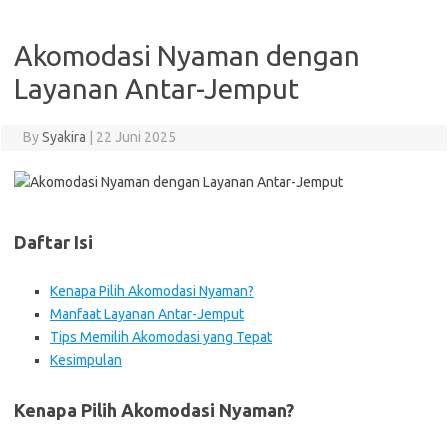
Akomodasi Nyaman dengan
Layanan Antar-Jemput
By
Syakira
|
22 Juni 2025
Daftar Isi
Kenapa Pilih Akomodasi Nyaman?
Manfaat Layanan Antar-Jemput
Tips Memilih Akomodasi yang Tepat
Kesimpulan
Kenapa Pilih Akomodasi Nyaman?