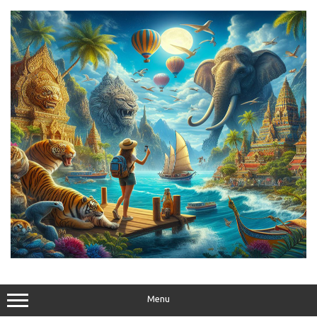
Skip
to
content
Menu