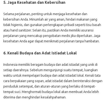
5. Jaga Kesehatan dan Kebersihan
Selama perjalanan, penting untuk menjaga kesehatan dan
kebersihan Anda. Minumlah air yang aman, hindari makanan yang
tidak higienis, dan gunakan perlengkapan pribadi seperti tisu basah
atau hand sanitizer. Selain itu, pastikan Anda memiliki asuransi
perjalanan yang mencakup pengobatan medis jika diperlukan. Jaga
kesehatan Anda agar dapat menikmati perjalanan tanpa hambatan.
6. Kenali Budaya dan Adat Istiadat Lokal
Indonesia memiliki beragam budaya dan adat istiadat yang unik di
setiap daerahnya. Sebelum mengunjungi suatu tempat, luangkan
waktu untuk mempelajari budaya dan adat istiadat lokal. Kenali tata
cara berpakaian yang sopan, adat istiadat dalam berinteraksi dengan
penduduk setempat, dan aturan-aturan yang berlaku di tempat-
tempat suci. Menghormati budaya lokal akan membuat Anda lebih
diterima dan menghindari kesalahpahaman.