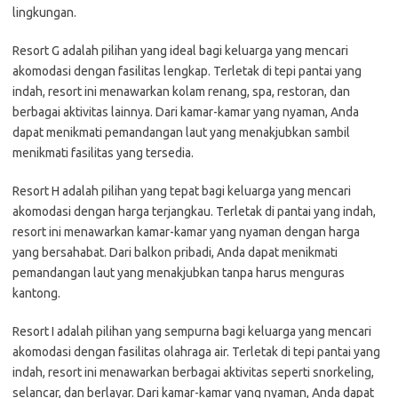
lingkungan.
Resort G adalah pilihan yang ideal bagi keluarga yang mencari
akomodasi dengan fasilitas lengkap. Terletak di tepi pantai yang
indah, resort ini menawarkan kolam renang, spa, restoran, dan
berbagai aktivitas lainnya. Dari kamar-kamar yang nyaman, Anda
dapat menikmati pemandangan laut yang menakjubkan sambil
menikmati fasilitas yang tersedia.
Resort H adalah pilihan yang tepat bagi keluarga yang mencari
akomodasi dengan harga terjangkau. Terletak di pantai yang indah,
resort ini menawarkan kamar-kamar yang nyaman dengan harga
yang bersahabat. Dari balkon pribadi, Anda dapat menikmati
pemandangan laut yang menakjubkan tanpa harus menguras
kantong.
Resort I adalah pilihan yang sempurna bagi keluarga yang mencari
akomodasi dengan fasilitas olahraga air. Terletak di tepi pantai yang
indah, resort ini menawarkan berbagai aktivitas seperti snorkeling,
selancar, dan berlayar. Dari kamar-kamar yang nyaman, Anda dapat