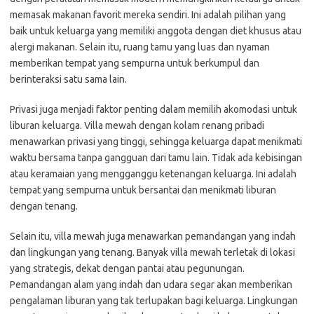
memasak makanan favorit mereka sendiri. Ini adalah pilihan yang
baik untuk keluarga yang memiliki anggota dengan diet khusus atau
alergi makanan. Selain itu, ruang tamu yang luas dan nyaman
memberikan tempat yang sempurna untuk berkumpul dan
berinteraksi satu sama lain.
Privasi juga menjadi faktor penting dalam memilih akomodasi untuk
liburan keluarga. Villa mewah dengan kolam renang pribadi
menawarkan privasi yang tinggi, sehingga keluarga dapat menikmati
waktu bersama tanpa gangguan dari tamu lain. Tidak ada kebisingan
atau keramaian yang mengganggu ketenangan keluarga. Ini adalah
tempat yang sempurna untuk bersantai dan menikmati liburan
dengan tenang.
Selain itu, villa mewah juga menawarkan pemandangan yang indah
dan lingkungan yang tenang. Banyak villa mewah terletak di lokasi
yang strategis, dekat dengan pantai atau pegunungan.
Pemandangan alam yang indah dan udara segar akan memberikan
pengalaman liburan yang tak terlupakan bagi keluarga. Lingkungan