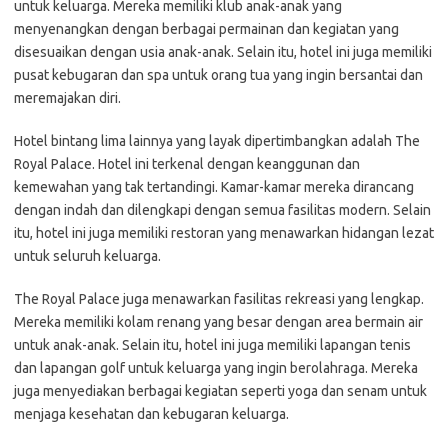
untuk keluarga. Mereka memiliki klub anak-anak yang
menyenangkan dengan berbagai permainan dan kegiatan yang
disesuaikan dengan usia anak-anak. Selain itu, hotel ini juga memiliki
pusat kebugaran dan spa untuk orang tua yang ingin bersantai dan
meremajakan diri.
Hotel bintang lima lainnya yang layak dipertimbangkan adalah The
Royal Palace. Hotel ini terkenal dengan keanggunan dan
kemewahan yang tak tertandingi. Kamar-kamar mereka dirancang
dengan indah dan dilengkapi dengan semua fasilitas modern. Selain
itu, hotel ini juga memiliki restoran yang menawarkan hidangan lezat
untuk seluruh keluarga.
The Royal Palace juga menawarkan fasilitas rekreasi yang lengkap.
Mereka memiliki kolam renang yang besar dengan area bermain air
untuk anak-anak. Selain itu, hotel ini juga memiliki lapangan tenis
dan lapangan golf untuk keluarga yang ingin berolahraga. Mereka
juga menyediakan berbagai kegiatan seperti yoga dan senam untuk
menjaga kesehatan dan kebugaran keluarga.