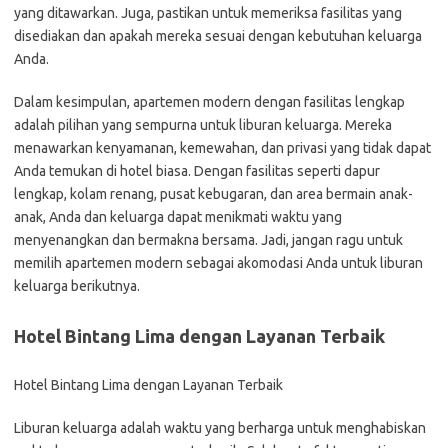
yang ditawarkan. Juga, pastikan untuk memeriksa fasilitas yang
disediakan dan apakah mereka sesuai dengan kebutuhan keluarga
Anda.
Dalam kesimpulan, apartemen modern dengan fasilitas lengkap
adalah pilihan yang sempurna untuk liburan keluarga. Mereka
menawarkan kenyamanan, kemewahan, dan privasi yang tidak dapat
Anda temukan di hotel biasa. Dengan fasilitas seperti dapur
lengkap, kolam renang, pusat kebugaran, dan area bermain anak-
anak, Anda dan keluarga dapat menikmati waktu yang
menyenangkan dan bermakna bersama. Jadi, jangan ragu untuk
memilih apartemen modern sebagai akomodasi Anda untuk liburan
keluarga berikutnya.
Hotel Bintang Lima dengan Layanan Terbaik
Hotel Bintang Lima dengan Layanan Terbaik
Liburan keluarga adalah waktu yang berharga untuk menghabiskan