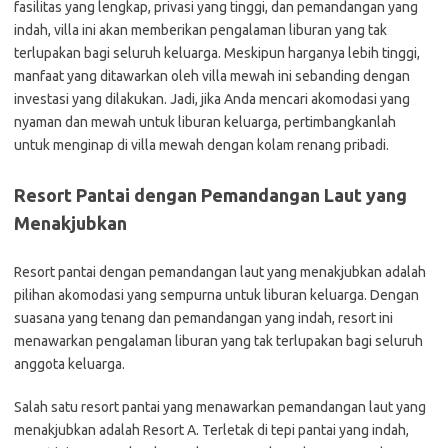
fasilitas yang lengkap, privasi yang tinggi, dan pemandangan yang
indah, villa ini akan memberikan pengalaman liburan yang tak
terlupakan bagi seluruh keluarga. Meskipun harganya lebih tinggi,
manfaat yang ditawarkan oleh villa mewah ini sebanding dengan
investasi yang dilakukan. Jadi, jika Anda mencari akomodasi yang
nyaman dan mewah untuk liburan keluarga, pertimbangkanlah
untuk menginap di villa mewah dengan kolam renang pribadi.
Resort Pantai dengan Pemandangan Laut yang
Menakjubkan
Resort pantai dengan pemandangan laut yang menakjubkan adalah
pilihan akomodasi yang sempurna untuk liburan keluarga. Dengan
suasana yang tenang dan pemandangan yang indah, resort ini
menawarkan pengalaman liburan yang tak terlupakan bagi seluruh
anggota keluarga.
Salah satu resort pantai yang menawarkan pemandangan laut yang
menakjubkan adalah Resort A. Terletak di tepi pantai yang indah,