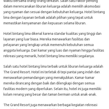
waktu bersama orang-orang terkasih. Salah satu faktor penting
dalam merencanakan liburan keluarga adalah memilih akomodasi
yang nyaman dan sesuai dengan kebutuhan keluarga. Hotel bintang
lima dengan layanan terbaik adalah pilihan yang tepat untuk
memastikan kenyamanan dan kepuasan selama liburan.
Hotel bintang lima dikenal karena standar kualitas yang tinggi dan
layanan yang luar biasa. Mereka menawarkan fasilitas dan
pelayanan yang lengkap untuk memenuhi kebutuhan semua
anggota keluarga. Dari kamar yang luas dan nyaman hingga fasilitas
rekreasi yang menarik, hotel bintang lima memiliki segalanya.
Salah satu hotel bintang lima terbaik untuk liburan keluarga adalah
The Grand Resort. Hotel ini terletak di tepi pantai yang indah dan
menawarkan pemandangan yang menakjubkan. Kamar-kamar
mereka dirancang dengan baik dan dilengkapi dengan semua
fasilitas modern yang diperlukan. Selain itu, hotel ini juga memiliki
kolam renang yang besar dan taman bermain untuk anak-anak.
The Grand Resort juga menawarkan berbagai kegiatan rekreasi