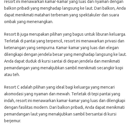
resort ini menawarkan kamar-kamar yang luas dan nyaman dengan
balkon pribadi yang menghadap langsung ke laut. Dari balkon, Anda
dapat menikmati matahari terbenam yang spektakuler dan suara
ombak yang menenangkan.
Resort B juga merupakan pilihan yang bagus untuk liburan keluarga.
Terletak di pantai yang terpencil, resort ini menawarkan privasi dan
ketenangan yang sempurna. Kamar-kamar yang luas dan elegan
dilengkapi dengan jendela besar yang menghadap langsung ke laut.
Anda dapat duduk di kursi santai di depan jendela dan menikmati
pemandangan yang menakjubkan sambil menikmati secangkir kopi
atau teh.
Resort C adalah pilihan yang ideal bagi keluarga yang mencari
akomodasi yang nyaman dan mewah. Terletak di tepi pantai yang
indah, resort ini menawarkan kamar-kamar yang luas dan dilengkapi
dengan fasilitas modern. Dari balkon pribadi, Anda dapat menikmati
pemandangan laut yang menakjubkan sambil bersantai di kursi
berjemur.