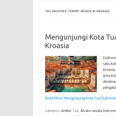
TAG ARCHIVES:
TEMPAT WISATA DI KROASIA
Mengunjungi Kota Tu
Kroasia
Dubrovni
satu kot
Kroasia,
area Ko
destina
pengala
Read More: Mengunjungi Kota Tua Dubrovni
Category:
Artikel
Tag:
Atraksi wisata Dubrovn