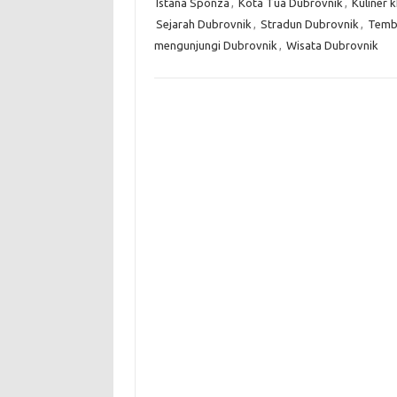
Istana Sponza
,
Kota Tua Dubrovnik
,
Kuliner 
Sejarah Dubrovnik
,
Stradun Dubrovnik
,
Temb
mengunjungi Dubrovnik
,
Wisata Dubrovnik