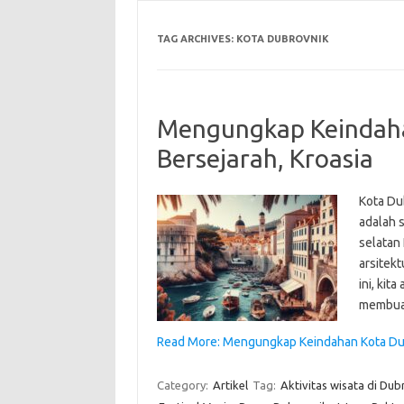
TAG ARCHIVES:
KOTA DUBROVNIK
Mengungkap Keindaha
Bersejarah, Kroasia
Kota Dub
adalah s
selatan
arsitekt
ini, ki
membuat
Read More: Mengungkap Keindahan Kota Dubr
Category:
Artikel
Tag:
Aktivitas wisata di Dub