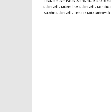
Festival Musim Panas Dubrovnik
,
Istana Rekto
Dubrovnik
,
Kuliner khas Dubrovnik
,
Menginap 
Stradun Dubrovnik
,
Tembok Kota Dubrovnik