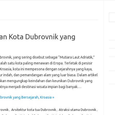
Cari
Pos
n Kota Dubrovnik yang
Ako
5 Fe
Mak
rovnik, yang sering disebut sebagai “Mutiara Laut Adriatik,”
Men
alah satu kota paling menawan di Eropa. Terletak di pesisir
Kam
 Kroasia, kota ini mempesona dengan sejarahnya yang kaya,
Car
ur indah, dan pemandangan alam yang luar biasa. Dalam artikel
Neg
ta akan mengungkap keindahan dan keunikan Dubrovnik yang
nya menjadi destinasi wisata impian bagi banyak…
Kom
Tid
ovnik yang Bersejarah, Kroasia »
rovnik
,
Arsitektur kota tua Dubrovnik
,
Atraksi utama Dubrovnik
,