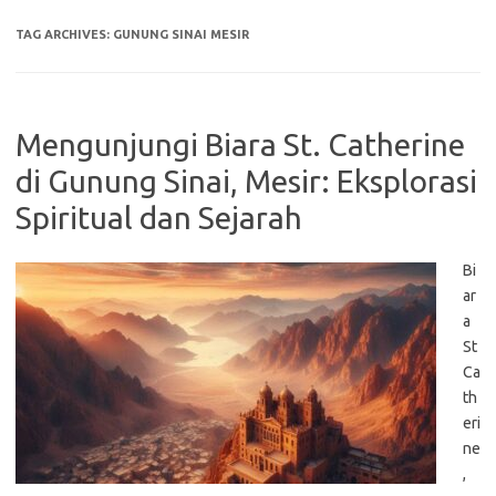
TAG ARCHIVES:
GUNUNG SINAI MESIR
Mengunjungi Biara St. Catherine
di Gunung Sinai, Mesir: Eksplorasi
Spiritual dan Sejarah
Bi
ar
a
St
Ca
th
eri
ne
,