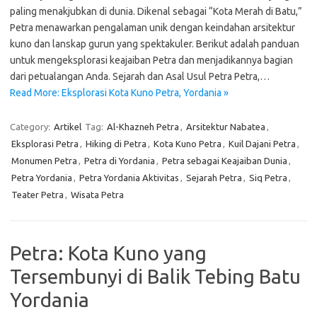
paling menakjubkan di dunia. Dikenal sebagai “Kota Merah di Batu,”
Petra menawarkan pengalaman unik dengan keindahan arsitektur
kuno dan lanskap gurun yang spektakuler. Berikut adalah panduan
untuk mengeksplorasi keajaiban Petra dan menjadikannya bagian
dari petualangan Anda. Sejarah dan Asal Usul Petra Petra,…
Read More: Eksplorasi Kota Kuno Petra, Yordania »
Category:
Artikel
Tag:
Al-Khazneh Petra
,
Arsitektur Nabatea
,
Eksplorasi Petra
,
Hiking di Petra
,
Kota Kuno Petra
,
Kuil Dajani Petra
,
Monumen Petra
,
Petra di Yordania
,
Petra sebagai Keajaiban Dunia
,
Petra Yordania
,
Petra Yordania Aktivitas
,
Sejarah Petra
,
Siq Petra
,
Teater Petra
,
Wisata Petra
Petra: Kota Kuno yang
Tersembunyi di Balik Tebing Batu
Yordania