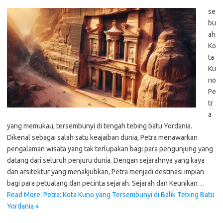
se
bu
ah
Ko
ta
Ku
no
Pe
tr
a
yang memukau, tersembunyi di tengah tebing batu Yordania.
Dikenal sebagai salah satu keajaiban dunia, Petra menawarkan
pengalaman wisata yang tak terlupakan bagi para pengunjung yang
datang dari seluruh penjuru dunia. Dengan sejarahnya yang kaya
dan arsitektur yang menakjubkan, Petra menjadi destinasi impian
bagi para petualang dan pecinta sejarah. Sejarah dan Keunikan…
Read More: Petra: Kota Kuno yang Tersembunyi di Balik Tebing Batu
Yordania »