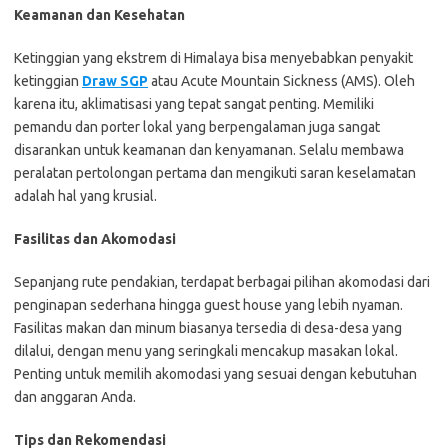
Keamanan dan Kesehatan
Ketinggian yang ekstrem di Himalaya bisa menyebabkan penyakit
ketinggian
Draw SGP
atau Acute Mountain Sickness (AMS). Oleh
karena itu, aklimatisasi yang tepat sangat penting. Memiliki
pemandu dan porter lokal yang berpengalaman juga sangat
disarankan untuk keamanan dan kenyamanan. Selalu membawa
peralatan pertolongan pertama dan mengikuti saran keselamatan
adalah hal yang krusial.
Fasilitas dan Akomodasi
Sepanjang rute pendakian, terdapat berbagai pilihan akomodasi dari
penginapan sederhana hingga guest house yang lebih nyaman.
Fasilitas makan dan minum biasanya tersedia di desa-desa yang
dilalui, dengan menu yang seringkali mencakup masakan lokal.
Penting untuk memilih akomodasi yang sesuai dengan kebutuhan
dan anggaran Anda.
Tips dan Rekomendasi