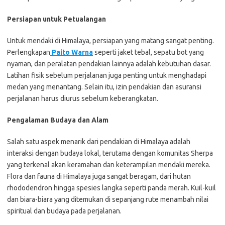
Persiapan untuk Petualangan
Untuk mendaki di Himalaya, persiapan yang matang sangat penting.
Perlengkapan
Paito Warna
seperti jaket tebal, sepatu bot yang
nyaman, dan peralatan pendakian lainnya adalah kebutuhan dasar.
Latihan fisik sebelum perjalanan juga penting untuk menghadapi
medan yang menantang. Selain itu, izin pendakian dan asuransi
perjalanan harus diurus sebelum keberangkatan.
Pengalaman Budaya dan Alam
Salah satu aspek menarik dari pendakian di Himalaya adalah
interaksi dengan budaya lokal, terutama dengan komunitas Sherpa
yang terkenal akan keramahan dan keterampilan mendaki mereka.
Flora dan fauna di Himalaya juga sangat beragam, dari hutan
rhododendron hingga spesies langka seperti panda merah. Kuil-kuil
dan biara-biara yang ditemukan di sepanjang rute menambah nilai
spiritual dan budaya pada perjalanan.