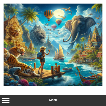
Skip
to
content
Menu