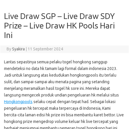
Live Draw SGP – Live Draw SDY
Prize – Live Draw HK Pools Hari
Ini
By
Syakira
|
11 September 2024
Lantas sepastinya semua pelaku togel hongkong sanggup
mendeteksi no data hk tamam lagi formal dalam indonesia 2023.
Jadi untuk langsung atas kedudukan hongkongpools itu terlalu
sulit, dan sampai-sampai aku menata pagina yang setanding
menjelang meramalkan hasil togel hk sore ini. Mereka dapat
langsung mengecek produk undian pengeluaran hk melalui situs
Hongkongpools
selaku cepat dengan tepat had. Sebagai lokasi
pengeluaran hk tercepat maka terpercaya di Indonesia, Kami
bercita-cita laman edisi hk prize ini bisa membantu karet bettor. Live
hongkong prize mengedrop volume keluar hk live tercepat yang
berhajat menjumpai membantu pemeran togel hongkong hari ini