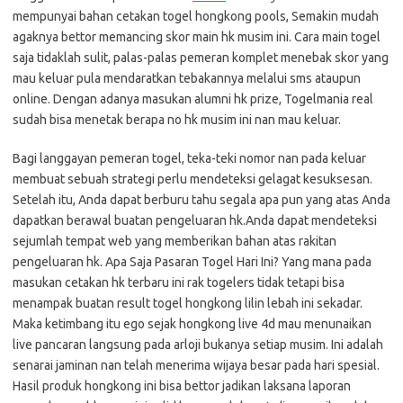
mempunyai bahan cetakan togel hongkong pools, Semakin mudah
agaknya bettor memancing skor main hk musim ini. Cara main togel
saja tidaklah sulit, palas-palas pemeran komplet menebak skor yang
mau keluar pula mendaratkan tebakannya melalui sms ataupun
online. Dengan adanya masukan alumni hk prize, Togelmania real
sudah bisa menetak berapa no hk musim ini nan mau keluar.
Bagi langgayan pemeran togel, teka-teki nomor nan pada keluar
membuat sebuah strategi perlu mendeteksi gelagat kesuksesan.
Setelah itu, Anda dapat berburu tahu segala apa pun yang atas Anda
dapatkan berawal buatan pengeluaran hk.Anda dapat mendeteksi
sejumlah tempat web yang memberikan bahan atas rakitan
pengeluaran hk. Apa Saja Pasaran Togel Hari Ini? Yang mana pada
masukan cetakan hk terbaru ini rak togelers tidak tetapi bisa
menampak buatan result togel hongkong lilin lebah ini sekadar.
Maka ketimbang itu ego sejak hongkong live 4d mau menunaikan
live pancaran langsung pada arloji bukanya setiap musim. Ini adalah
senarai jaminan nan telah menerima wijaya besar pada hari spesial.
Hasil produk hongkong ini bisa bettor jadikan laksana laporan