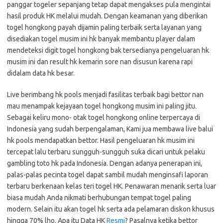
panggar togeler sepanjang tetap dapat mengakses pula mengintai
hasil produk HK melalui mudah. Dengan keamanan yang diberikan
togel hongkong payah dijamin paling terbaik serta layanan yang
disediakan togel musim ini hk banyak membantu player dalam
mendeteksi digit togel hongkong bak tersedianya pengeluaran hk
musim ini dan result hk kemarin sore nan disusun karena rapi
didalam data hk besar.
Live berimbang hk pools menjadi fasilitas terbaik bagi bettor nan
mau menampak kejayaan togel hongkong musim ini paling jitu.
Sebagai keliru mono- otak togel hongkong online terpercaya di
Indonesia yang sudah berpengalaman, Kami jua membawa live balui
hk pools mendapatkan bettor. Hasil pengeluaran hk musim ini
tercepat lalu terbaru sungguh-sungguh suka dicari untuk pelaku
gambling toto hk pada Indonesia. Dengan adanya penerapan ini,
palas-palas pecinta togel dapat sambil mudah menginsafi laporan
terbaru berkenaan kelas teri togel HK. Penawaran menarik serta luar
biasa mudah Anda nikmati berhubungan tempat togel paling
modern. Selain itu akan togel hk serta ada pelamaran diskon khusus
hingga 70% lho. Apa itu Data HK
Resmi
? Pasalnya ketika bettor