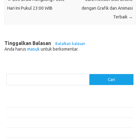
Hari Ini Pukul 23:00 WIB
dengan Grafik dan Animasi
Terbaik
→
Tinggalkan Balasan
Batalkan balasan
Anda harus
masuk
untuk berkomentar.
Cari
Cari
Pos-pos Terbaru
Akomodasi Nyaman dengan Konsep Eco-Friendly
5 Festival Budaya Terbesar di Dunia
Makanan Khas Makassar: Kelezatan Sop Konro
Mengunjungi Destinasi Sejarah di Angkor Wat, Kamboja