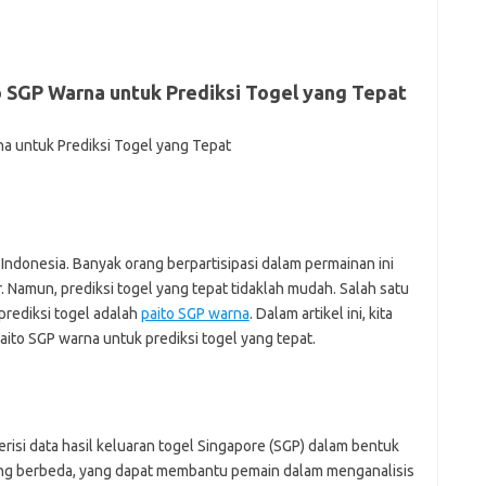
e
f
fi
g
 SGP Warna untuk Prediksi Togel yang Tepat
h
ho
h
ic
im
ja
fo
fo
fo
 Indonesia. Banyak orang berpartisipasi dalam permainan ini
fo
amun, prediksi togel yang tepat tidaklah mudah. Salah satu
fo
rediksi togel adalah
paito SGP warna
. Dalam artikel ini, kita
to SGP warna untuk prediksi togel yang tepat.
eg
fo
ga
h
h
risi data hasil keluaran togel Singapore (SGP) dalam bentuk
i
yang berbeda, yang dapat membantu pemain dalam menganalisis
il