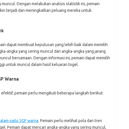
muncul. Dengan melakukan analisis statistik ini, pemain
kin terjadi dan meningkatkan peluang mereka untuk
ik
in dapat membuat keputusan yang lebih baik dalam memilih
ngka-angka yang sering muncul dan angka-angka yang jarang
muncul bersamaan. Dengan informasi ini, pemain dapat memilih
ggi untuk muncul dalam hasil keluaran togel.
GP Warna
fektif, pemain perlu mengikuti beberapa langkah berikut:
dalam paito SGP warna
. Pemain perlu melihat pola dan tren
ogel. Pemain dapat mencari angka-angka yang sering muncul,