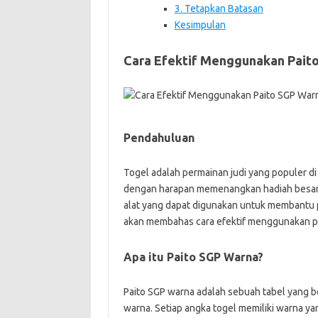
3. Tetapkan Batasan
Kesimpulan
Cara Efektif Menggunakan Paito
Pendahuluan
Togel adalah permainan judi yang populer di
dengan harapan memenangkan hadiah besar. N
alat yang dapat digunakan untuk membantu p
akan membahas cara efektif menggunakan pai
Apa itu Paito SGP Warna?
Paito SGP warna adalah sebuah tabel yang be
warna. Setiap angka togel memiliki warna 