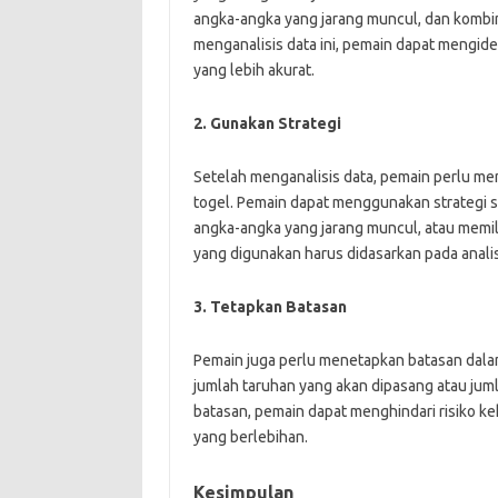
angka-angka yang jarang muncul, dan kombi
menganalisis data ini, pemain dapat mengide
yang lebih akurat.
2. Gunakan Strategi
Setelah menganalisis data, pemain perlu me
togel. Pemain dapat menggunakan strategi s
angka-angka yang jarang muncul, atau memil
yang digunakan harus didasarkan pada analis
3. Tetapkan Batasan
Pemain juga perlu menetapkan batasan dala
jumlah taruhan yang akan dipasang atau jum
batasan, pemain dapat menghindari risiko keh
yang berlebihan.
Kesimpulan