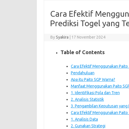
Cara Efektif Menggun
Prediksi Togel yang T
By
Syakira
|
17 November 2024
Table of Contents
Cara Efektif Menggunakan Paito
Pendahuluan
Apa itu Paito SGP Warna?
Manfaat Menggunakan Paito SG
1. Identifikasi Pola dan Tren
2. Analisis Statistik
3. Pengambilan Keputusan yang 
Cara Efektif Menggunakan Paito
1. Analisis Data
2. Gunakan Strategi