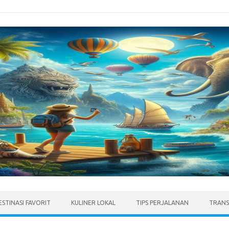
ESTINASI FAVORIT
KULINER LOKAL
TIPS PERJALANAN
TRANS