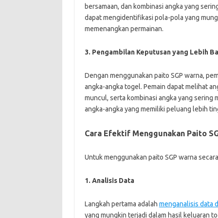
bersamaan, dan kombinasi angka yang sering 
dapat mengidentifikasi pola-pola yang mung
memenangkan permainan.
3. Pengambilan Keputusan yang Lebih Ba
Dengan menggunakan paito SGP warna, pema
angka-angka togel. Pemain dapat melihat a
muncul, serta kombinasi angka yang sering 
angka-angka yang memiliki peluang lebih tin
Cara Efektif Menggunakan Paito S
Untuk menggunakan paito SGP warna secara e
1. Analisis Data
Langkah pertama adalah
menganalisis data 
yang mungkin terjadi dalam hasil keluaran t