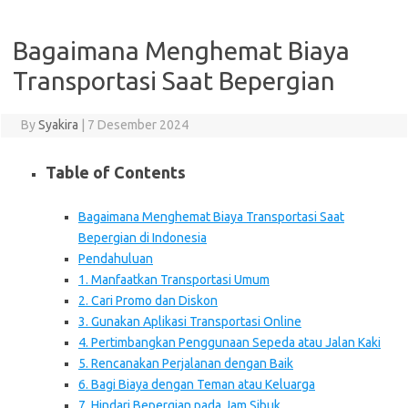
Bagaimana Menghemat Biaya
Transportasi Saat Bepergian
By
Syakira
|
7 Desember 2024
Table of Contents
Bagaimana Menghemat Biaya Transportasi Saat
Bepergian di Indonesia
Pendahuluan
1. Manfaatkan Transportasi Umum
2. Cari Promo dan Diskon
3. Gunakan Aplikasi Transportasi Online
4. Pertimbangkan Penggunaan Sepeda atau Jalan Kaki
5. Rencanakan Perjalanan dengan Baik
6. Bagi Biaya dengan Teman atau Keluarga
7. Hindari Bepergian pada Jam Sibuk