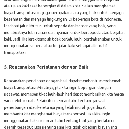
atau jalan kaki saat bepergian di dalam kota. Selain menghemat
biaya transportasi, ini juga merupakan cara yang baik untuk menjaga
kesehatan dan menjaga lingkungan. Di beberapa kota di Indonesia,
terdapat jalur khusus untuk sepeda dan trotoar yang baik, yang
membuatnya lebih aman dan nyaman untuk bersepeda atau berjalan
kaki. Jadi, jika jarak tempuh tidak terlalu jauh, pertimbangkan untuk
menggunakan sepeda atau berjalan kaki sebagai alternatif
transportasi.
5. Rencanakan Perjalanan dengan Baik
Rencanakan perjalanan dengan baik dapat membantu menghemat
biaya transportasi. Misalnya, jika kita ingin bepergian dengan
pesawat, memesan tiket jauh-jauh hari dapat memberikan kita harga
yang lebih murah. Selain itu, mencari tahu tentang jadwal
penerbangan atau kereta api yang lebih murah juga dapat
membantu kita menghemat biaya transportasi. Jika kita ingin
menggunakan taksi, mencari tahu tentang tarif yang berlaku di
daerah tersebut juga penting agar kita tidak dibebani biaya yang