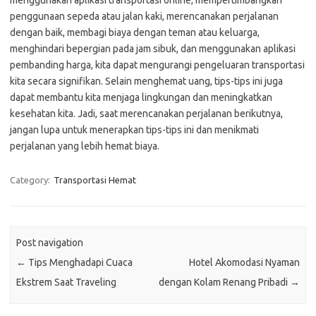
menggunakan aplikasi transportasi online, mempertimbangkan
penggunaan sepeda atau jalan kaki, merencanakan perjalanan
dengan baik, membagi biaya dengan teman atau keluarga,
menghindari bepergian pada jam sibuk, dan menggunakan aplikasi
pembanding harga, kita dapat mengurangi pengeluaran transportasi
kita secara signifikan. Selain menghemat uang, tips-tips ini juga
dapat membantu kita menjaga lingkungan dan meningkatkan
kesehatan kita. Jadi, saat merencanakan perjalanan berikutnya,
jangan lupa untuk menerapkan tips-tips ini dan menikmati
perjalanan yang lebih hemat biaya.
Category:
Transportasi Hemat
Post navigation
←
Tips Menghadapi Cuaca
Hotel Akomodasi Nyaman
Ekstrem Saat Traveling
dengan Kolam Renang Pribadi
→