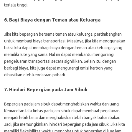
terlalu tinggi.
6. Bagi Biaya dengan Teman atau Keluarga
Jika kita bepergian bersama teman atau keluarga, pertimbangkan
untuk membagi biaya transportasi. Misalnya, jika kita menggunakan
taksi, kita dapat membagi biaya dengan teman atau keluarga yang
memiliki rute yang sama. Hal ini dapat membantu mengurangi
pengeluaran transportasi secara signifikan. Selain itu, dengan
berbagi biaya, kita juga dapat mengurangi emisi karbon yang
dihasilkan oleh kendaraan pribadi.
7. Hindari Bepergian pada Jam Sibuk
Bepergian pada jam sibuk dapat menghabiskan waktu dan uang.
Kemacetan lalu lintas pada jam sibuk dapat membuat perjalanan
menjadi lebih lama dan menghabiskan lebih banyak bahan bakar.
Jadi, jika memungkinkan, hindari bepergian pada jam sibuk. Jika kita
memiliki fleksibilitas waktu, mencoba untuk bepergian di luar jam