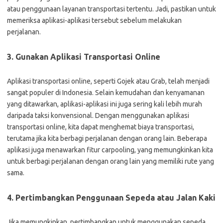
atau penggunaan layanan transportasi tertentu. Jadi, pastikan untuk
memeriksa aplikasi-aplikasi tersebut sebelum melakukan
perjalanan.
3. Gunakan Aplikasi Transportasi Online
Aplikasi transportasi online, seperti Gojek atau Grab, telah menjadi
sangat populer di Indonesia. Selain kemudahan dan kenyamanan
yang ditawarkan, aplikasi-aplikasi ini juga sering kali lebih murah
daripada taksi konvensional. Dengan menggunakan aplikasi
transportasi online, kita dapat menghemat biaya transportasi,
terutama jika kita berbagi perjalanan dengan orang lain. Beberapa
aplikasi juga menawarkan fitur carpooling, yang memungkinkan kita
untuk berbagi perjalanan dengan orang lain yang memiliki rute yang
sama.
4. Pertimbangkan Penggunaan Sepeda atau Jalan Kaki
Jika memungkinkan, pertimbangkan untuk menggunakan sepeda