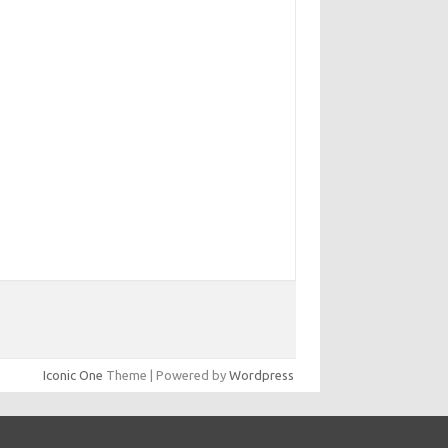
Iconic One
Theme | Powered by
Wordpress