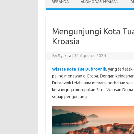
BERANDA
AKOMODASI NYAMAN
D
Mengunjungi Kota Tu
Kroasia
By
Syakira
|
31 Agustus 2024
Wisata Kota Tua Dubrovnik
, yang terletak
paling menawan di Eropa. Dengan keindahan
Dubrovnik telah lama menarik perhatian wisa
kota ini juga merupakan Situs Warisan Dun
setiap pengunjung.