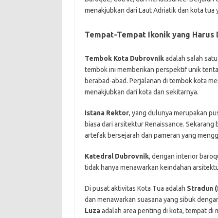
menakjubkan dari Laut Adriatik dan kota tu
Tempat-Tempat Ikonik yang Harus 
Tembok Kota Dubrovnik
adalah salah satu
tembok ini memberikan perspektif unik tenta
berabad-abad. Perjalanan di tembok kota
menakjubkan dari kota dan sekitarnya.
Istana Rektor
, yang dulunya merupakan pus
biasa dari arsitektur Renaissance. Sekarang
artefak bersejarah dan pameran yang mengg
Katedral Dubrovnik
, dengan interior baro
tidak hanya menawarkan keindahan arsitektur
Di pusat aktivitas Kota Tua adalah
Stradun (
dan menawarkan suasana yang sibuk dengan 
Luza
adalah area penting di kota, tempat di