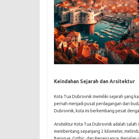
Keindahan Sejarah dan Arsitektur
Kota Tua Dubrovnik memiliki sejarah yang k
pernah menjadi pusat perdagangan dan buday
Dubrovnik, kota ini berkembang pesat denga
Arsitektur Kota Tua Dubrovnik adalah salah
membentang sepanjang 2 kilometer, melind
Baroque, Gothic, dan Renaissance. Berjala