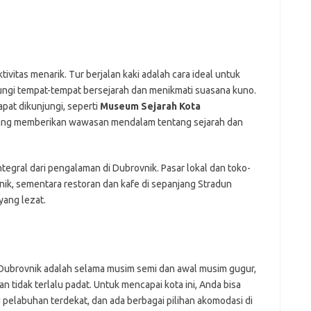
vitas menarik. Tur berjalan kaki adalah cara ideal untuk
ungi tempat-tempat bersejarah dan menikmati suasana kuno.
apat dikunjungi, seperti
Museum Sejarah Kota
yang memberikan wawasan mendalam tentang sejarah dan
tegral dari pengalaman di Dubrovnik. Pasar lokal dan toko-
ik, sementara restoran dan kafe di sepanjang Stradun
yang lezat.
Dubrovnik adalah selama musim semi dan awal musim gugur,
 tidak terlalu padat. Untuk mencapai kota ini, Anda bisa
 pelabuhan terdekat, dan ada berbagai pilihan akomodasi di