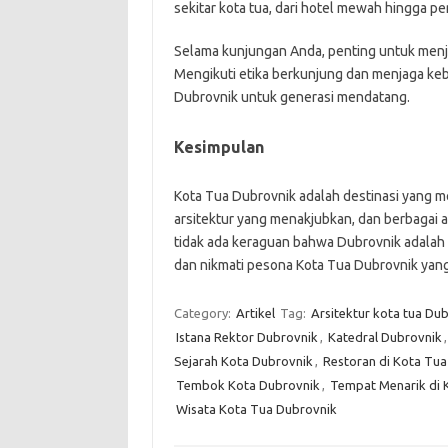
sekitar kota tua, dari hotel mewah hingga p
Selama kunjungan Anda, penting untuk menj
Mengikuti etika berkunjung dan menjaga ke
Dubrovnik untuk generasi mendatang.
Kesimpulan
Kota Tua Dubrovnik adalah destinasi yang
arsitektur yang menakjubkan, dan berbagai a
tidak ada keraguan bahwa Dubrovnik adalah
dan nikmati pesona Kota Tua Dubrovnik yan
Category:
Artikel
Tag:
Arsitektur kota tua Du
Istana Rektor Dubrovnik
,
Katedral Dubrovnik
Sejarah Kota Dubrovnik
,
Restoran di Kota Tu
Tembok Kota Dubrovnik
,
Tempat Menarik di 
Wisata Kota Tua Dubrovnik