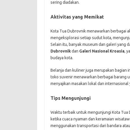
sering diadakan.
Aktivitas yang Memikat
Kota Tua Dubrovnik menawarkan berbagai akti
mengeksplorasi setiap sudut kota, mengunj
Selain itu, banyak museum dan galeri yang d
Dubrovnik
dan
Galeri Nasional Kroasia
, 
budaya kota.
Belanja dan kuliner juga merupakan bagian in
toko suvenir menawarkan berbagai barang un
menyajikan masakan lokal dan internasional 
Tips Mengunjungi
Waktu terbaik untuk mengunjungi Kota Tua 
ketika cuaca nyaman dan keramaian wisatawan
menggunakan transportasi dari bandara atau