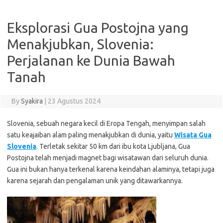
Eksplorasi Gua Postojna yang
Menakjubkan, Slovenia:
Perjalanan ke Dunia Bawah
Tanah
By
Syakira
|
23 Agustus 2024
Slovenia, sebuah negara kecil di Eropa Tengah, menyimpan salah
satu keajaiban alam paling menakjubkan di dunia, yaitu
Wisata Gua
Slovenia
. Terletak sekitar 50 km dari ibu kota Ljubljana, Gua
Postojna telah menjadi magnet bagi wisatawan dari seluruh dunia.
Gua ini bukan hanya terkenal karena keindahan alaminya, tetapi juga
karena sejarah dan pengalaman unik yang ditawarkannya.