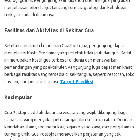
ekologi gua ini. Pengunjung akan dipandu oleh ahli gua yang akan
menjelaskan lebih lanjut tentang formasi geologi dan kehidupan
unik yang ada di dalamnya.
Fasilitas dan Aktivitas di Sekitar Gua
Setelah menikmati keindahan Gua Postojna, pengunjung dapat
menjelajahi Kastil Predjama yang terletak tidak jauh dari gua. Kastil
ini merupakan kastil gua terbesar di dunia dan menawarkan
pemandangan yang spektakuler. Pengunjung juga dapat menikmati
berbagai fasilitas yang tersedia di sekitar gua, seperti restoran, toko
suvenir, dan pusat informasi.
Target Prediksi
Kesimpulan
Gua Postojna adalah destinasi wisata yang wajib dikunjungi bagi
siapa saja yang menyukai petualangan dan keajaiban alam. Dengan
keindahan alam yang memukau, sejarah yang kaya, dan pengalaman
tur yang unik, Gua Postojna menawarkan perjalanan yang tak