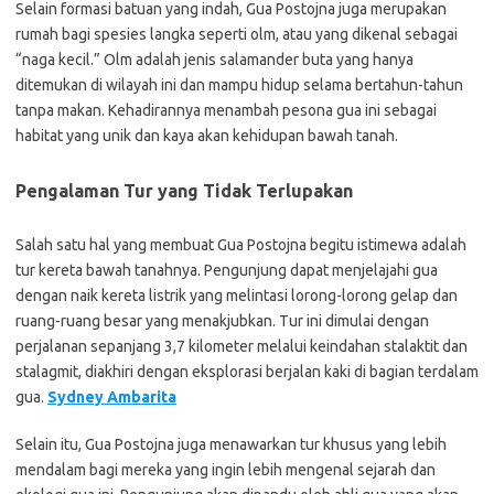
Selain formasi batuan yang indah, Gua Postojna juga merupakan
rumah bagi spesies langka seperti olm, atau yang dikenal sebagai
“naga kecil.” Olm adalah jenis salamander buta yang hanya
ditemukan di wilayah ini dan mampu hidup selama bertahun-tahun
tanpa makan. Kehadirannya menambah pesona gua ini sebagai
habitat yang unik dan kaya akan kehidupan bawah tanah.
Pengalaman Tur yang Tidak Terlupakan
Salah satu hal yang membuat Gua Postojna begitu istimewa adalah
tur kereta bawah tanahnya. Pengunjung dapat menjelajahi gua
dengan naik kereta listrik yang melintasi lorong-lorong gelap dan
ruang-ruang besar yang menakjubkan. Tur ini dimulai dengan
perjalanan sepanjang 3,7 kilometer melalui keindahan stalaktit dan
stalagmit, diakhiri dengan eksplorasi berjalan kaki di bagian terdalam
gua.
Sydney Ambarita
Selain itu, Gua Postojna juga menawarkan tur khusus yang lebih
mendalam bagi mereka yang ingin lebih mengenal sejarah dan