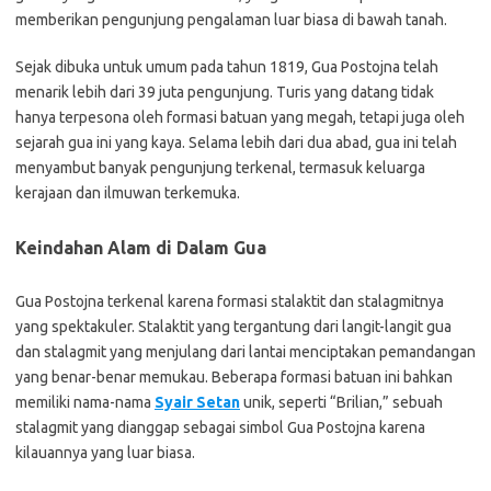
memberikan pengunjung pengalaman luar biasa di bawah tanah.
Sejak dibuka untuk umum pada tahun 1819, Gua Postojna telah
menarik lebih dari 39 juta pengunjung. Turis yang datang tidak
hanya terpesona oleh formasi batuan yang megah, tetapi juga oleh
sejarah gua ini yang kaya. Selama lebih dari dua abad, gua ini telah
menyambut banyak pengunjung terkenal, termasuk keluarga
kerajaan dan ilmuwan terkemuka.
Keindahan Alam di Dalam Gua
Gua Postojna terkenal karena formasi stalaktit dan stalagmitnya
yang spektakuler. Stalaktit yang tergantung dari langit-langit gua
dan stalagmit yang menjulang dari lantai menciptakan pemandangan
yang benar-benar memukau. Beberapa formasi batuan ini bahkan
memiliki nama-nama
Syair Setan
unik, seperti “Brilian,” sebuah
stalagmit yang dianggap sebagai simbol Gua Postojna karena
kilauannya yang luar biasa.