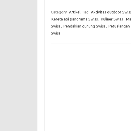
Category:
Artikel
Tag:
Aktivitas outdoor Swis
Kereta api panorama Swiss
,
Kuliner Swiss
,
Ma
Swiss
,
Pendakian gunung Swiss
,
Petualangan 
Swiss