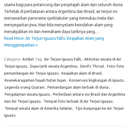
utama bagi para pelancong dan penjelajah alam dari seluruh dunia.
Terletak di perbatasan antara Argentina dan Brasil, air terjun ini
menawarkan panorama spektakuler yang memukau mata dan
menyegarkan jiwa. Mari kita menyelami keindahan alam yang
menakjubkan ini dan memahami daya tariknya yang…
Read More: Air Terjun Iguazu Falls: Keajaiban Alam yang
Menggemparkan »
Category:
Artikel
Tag:
Air Terjun Iguazu Falls
,
Aktivitas wisata di Air
Terjun Iguazu
,
Daya tarik wisata Argentina
,
Devil's Throat
,
Foto-foto
pemandangan Air Terjun Iguazu
,
Keajaiban alam di Brasil
,
Keanekaragaman hayati hutan hujan
,
Konservasi lingkungan di Iguazu
,
Legenda orang Guarani
,
Pemandangan alam terbaik di dunia
,
Pengalaman wisata Iguazu
,
Perbedaan antara sisi Brasil dan Argentina
dari Air Terjun Iguazu
,
Tempat foto terbaik di Air Terjun Iguazu
,
Tempat wisata alam di Amerika Selatan
,
Tips kunjungan ke Air Terjun
Iguazu