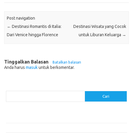
Post navigation
←
Destinasi Romantis di Italia:
Destinasi Wisata yang Cocok
Dari Venice hingga Florence
untuk Liburan Keluarga
→
Tinggalkan Balasan
Batalkan balasan
Anda harus
masuk
untuk berkomentar.
Cari
Cari
Pos-pos Terbaru
Akomodasi Nyaman dengan Konsep Eco-Friendly
5 Festival Budaya Terbesar di Dunia