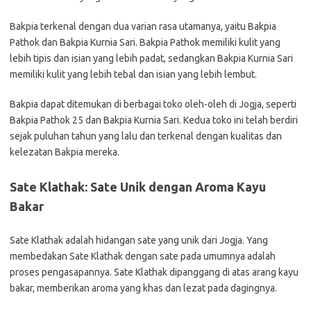
Bakpia terkenal dengan dua varian rasa utamanya, yaitu Bakpia
Pathok dan Bakpia Kurnia Sari. Bakpia Pathok memiliki kulit yang
lebih tipis dan isian yang lebih padat, sedangkan Bakpia Kurnia Sari
memiliki kulit yang lebih tebal dan isian yang lebih lembut.
Bakpia dapat ditemukan di berbagai toko oleh-oleh di Jogja, seperti
Bakpia Pathok 25 dan Bakpia Kurnia Sari. Kedua toko ini telah berdiri
sejak puluhan tahun yang lalu dan terkenal dengan kualitas dan
kelezatan Bakpia mereka.
Sate Klathak: Sate Unik dengan Aroma Kayu
Bakar
Sate Klathak adalah hidangan sate yang unik dari Jogja. Yang
membedakan Sate Klathak dengan sate pada umumnya adalah
proses pengasapannya. Sate Klathak dipanggang di atas arang kayu
bakar, memberikan aroma yang khas dan lezat pada dagingnya.