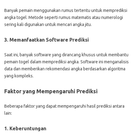
Banyak pemain menggunakan rumus tertentu untuk memprediksi
angka togel. Metode seperti rumus matematis atau numerologi
sering kali digunakan untuk mencari angka jitu.
3. Memanfaatkan Software Prediksi
Saat ini, banyak software yang dirancang khusus untuk membantu
pemain togel dalam memprediksi angka. Software ini menganalisis
data dan memberikan rekomendasi angka berdasarkan algoritma
yang kompleks.
Faktor yang Mempengaruhi Prediksi
Beberapa faktor yang dapat mempengaruhi hasil prediksi antara
lain:
1. Keberuntungan