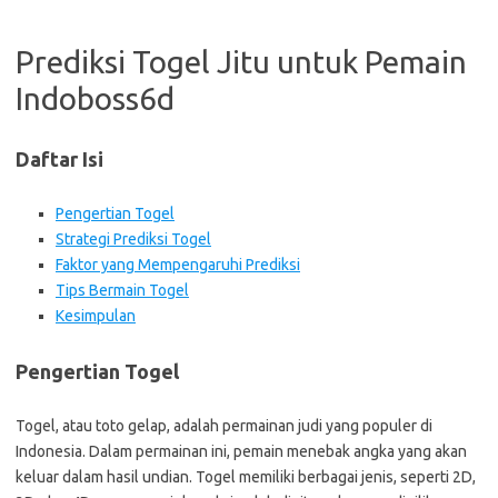
Prediksi Togel Jitu untuk Pemain
Indoboss6d
Daftar Isi
Pengertian Togel
Strategi Prediksi Togel
Faktor yang Mempengaruhi Prediksi
Tips Bermain Togel
Kesimpulan
Pengertian Togel
Togel, atau toto gelap, adalah permainan judi yang populer di
Indonesia. Dalam permainan ini, pemain menebak angka yang akan
keluar dalam hasil undian. Togel memiliki berbagai jenis, seperti 2D,