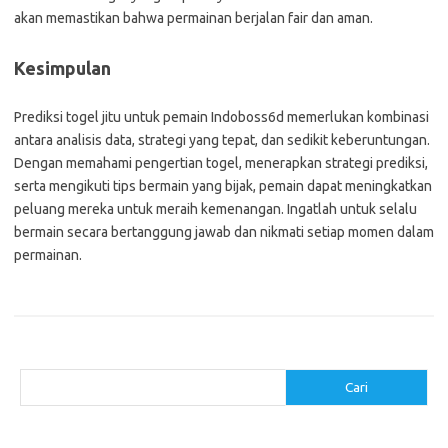
akan memastikan bahwa permainan berjalan fair dan aman.
Kesimpulan
Prediksi togel jitu untuk pemain Indoboss6d memerlukan kombinasi
antara analisis data, strategi yang tepat, dan sedikit keberuntungan.
Dengan memahami pengertian togel, menerapkan strategi prediksi,
serta mengikuti tips bermain yang bijak, pemain dapat meningkatkan
peluang mereka untuk meraih kemenangan. Ingatlah untuk selalu
bermain secara bertanggung jawab dan nikmati setiap momen dalam
permainan.
Cari
Cari
Pos-pos Terbaru