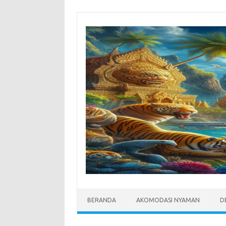
Skip
to
content
BERANDA
AKOMODASI NYAMAN
D