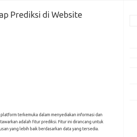
Cari
p Prediksi di Website
Pos
Ako
5 Fe
Mak
Men
Kam
Car
Neg
Kom
u platform terkemuka dalam menyediakan informasi dan
Tid
itawarkan adalah fitur prediksi. Fitur ini dirancang untuk
n yang lebih baik berdasarkan data yang tersedia.