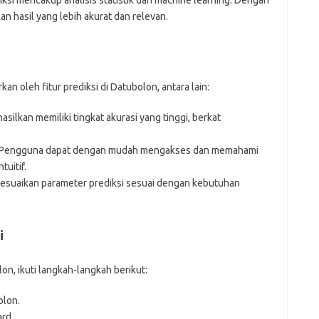
ji
 hasil yang lebih akurat dan relevan.
jl
j
n oleh fitur prediksi di Datubolon, antara lain:
P
hasilkan memiliki tingkat akurasi yang tinggi, berkat
Pengguna dapat dengan mudah mengakses dan memahami
tuitif.
suaikan parameter prediksi sesuai dengan kebutuhan
i
on, ikuti langkah-langkah berikut:
olon.
ard.