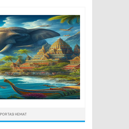
PORTASI HEMAT