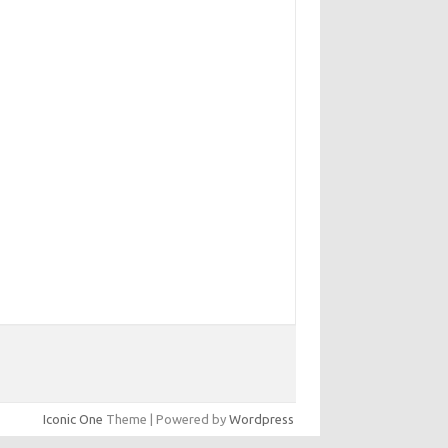
Iconic One
Theme | Powered by
Wordpress