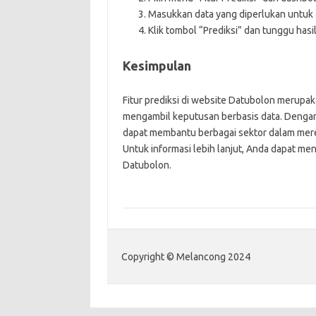
Masukkan data yang diperlukan untuk a
Klik tombol “Prediksi” dan tunggu hasi
Kesimpulan
Fitur prediksi di website Datubolon merupa
mengambil keputusan berbasis data. Dengan 
dapat membantu berbagai sektor dalam mere
Untuk informasi lebih lanjut, Anda dapat me
Datubolon.
Copyright © Melancong 2024