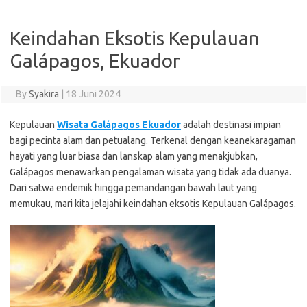
Keindahan Eksotis Kepulauan
Galápagos, Ekuador
By
Syakira
|
18 Juni 2024
Kepulauan
Wisata Galápagos Ekuador
adalah destinasi impian
bagi pecinta alam dan petualang. Terkenal dengan keanekaragaman
hayati yang luar biasa dan lanskap alam yang menakjubkan,
Galápagos menawarkan pengalaman wisata yang tidak ada duanya.
Dari satwa endemik hingga pemandangan bawah laut yang
memukau, mari kita jelajahi keindahan eksotis Kepulauan Galápagos.