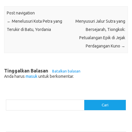
Post navigation
←
Menelusuri Kota Petra yang
Menyusuri Jalur Sutra yang
Terukir di Batu, Yordania
Bersejarah, Tiongkok:
Petualangan Epik di Jejak
Perdagangan Kuno
→
Tinggalkan Balasan
Batalkan balasan
Anda harus
masuk
untuk berkomentar.
Cari
Cari
Pos-pos Terbaru
Akomodasi Nyaman dengan Konsep Eco-Friendly