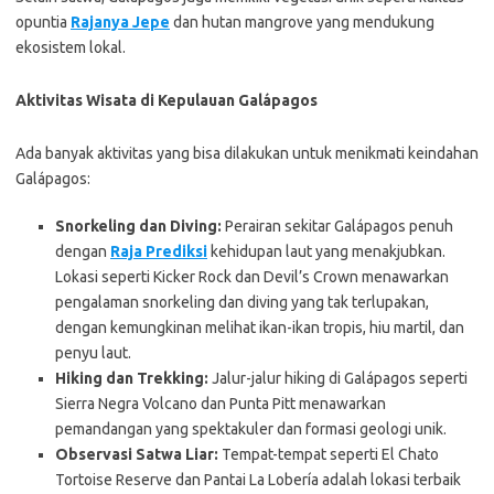
opuntia
Rajanya Jepe
dan hutan mangrove yang mendukung
ekosistem lokal.
Aktivitas Wisata di Kepulauan Galápagos
Ada banyak aktivitas yang bisa dilakukan untuk menikmati keindahan
Galápagos:
Snorkeling dan Diving:
Perairan sekitar Galápagos penuh
dengan
Raja Prediksi
kehidupan laut yang menakjubkan.
Lokasi seperti Kicker Rock dan Devil’s Crown menawarkan
pengalaman snorkeling dan diving yang tak terlupakan,
dengan kemungkinan melihat ikan-ikan tropis, hiu martil, dan
penyu laut.
Hiking dan Trekking:
Jalur-jalur hiking di Galápagos seperti
Sierra Negra Volcano dan Punta Pitt menawarkan
pemandangan yang spektakuler dan formasi geologi unik.
Observasi Satwa Liar:
Tempat-tempat seperti El Chato
Tortoise Reserve dan Pantai La Lobería adalah lokasi terbaik