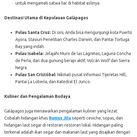
untuk mengamati satwa liar di habitat aslinya.
Destinasi Utama di Kepulauan Galápagos
Pulau Santa Cruz:
Di sini, Anda bisa mengunjungi kota Puerto
Ayora, Stasiun Penelitian Charles Darwin, dan Pantai Tortuga
Bay yang indah.
Pulau Isabela:
Jelajahi Muro de las Lágrimas, Laguna Concha
de Perla, dan dua gunung berapi aktif, Volcán Wolf dan Sierra
Negra.
Pulau San Cristóbal:
Nikmati pusat informasi Tijeretas Hill,
Pantai La Lobería, dan Katedral El Junco.
Kuliner dan Pengalaman Budaya
Galápagos juga menawarkan pengalaman kuliner yang lezat.
Cobalah hidangan khas
Rumus Jitu
seperti ceviche, sopas, dan
hidangan laut segar di restoran-restoran lokal. Hidangan paling
terkenal adalah ikan segar dan makanan laut yang disajikan dengan