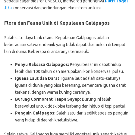
sebagai cagar biosfer UNESCO, menyoroti pentingnya
Putri Togel
Jitu
konservasi dan perlindungan ekosistem unik ini.
Flora dan Fauna Unik di Kepulauan Galápagos
Salah satu daya tarik utama Kepulauan Galápagos adalah
keberadaan satwa endemik yang tidak dapat ditemukan di tempat
lain di dunia. Beberapa di antaranya termasuk:
Penyu Raksasa Galápagos:
Penyu besar ini dapat hidup
lebih dari 100 tahun dan merupakan ikon konservasi pulau.
Iguana Laut dan Darat:
Iguana laut adalah satu-satunya
iguana di dunia yang bisa berenang, sementara iguana darat
terkenal dengan warna kuning cerahnya.
Burung Cormorant Tanpa Sayap:
Burung ini telah
berevolusi untuk tidak bisa terbang dan hidup di tepi pantai.
Penguin Galápagos:
Salah satu dari sedikit spesies penguin
yang hidup di daerah khatulistiwa.
Selain satwa, Galápagos juga memiliki vegetasi unik seperti kaktus