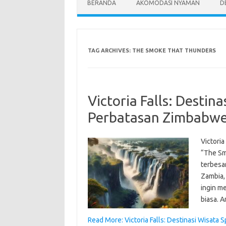
BERANDA
AKOMODASI NYAMAN
D
TAG ARCHIVES:
THE SMOKE THAT THUNDERS
Victoria Falls: Destin
Perbatasan Zimbabwe
Victoria
“The Sm
terbesa
Zambia, 
ingin m
biasa. 
Read More: Victoria Falls: Destinasi Wisata