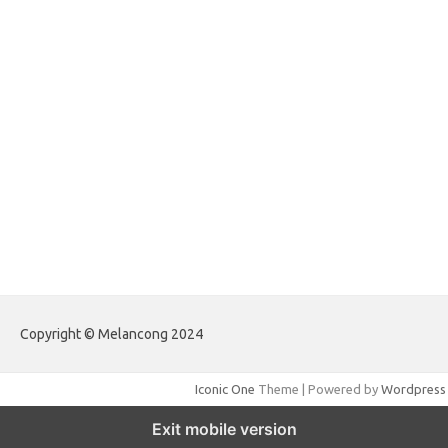
heyimalivemag.com
hyunsunkimhahm.com
ihrm2016.com
illinoistechcon.com
jilliankaulpeterson.com
jlrppatterns.com
johnmgerber.com
Paito Warna Hongkong
Copyright © Melancong 2024
Iconic One
Theme | Powered by
Wordpress
Exit mobile version