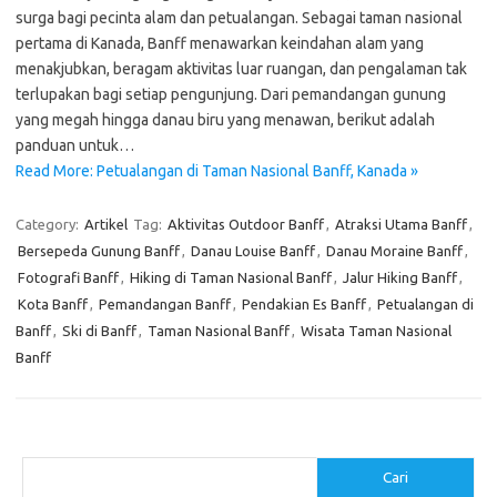
surga bagi pecinta alam dan petualangan. Sebagai taman nasional
pertama di Kanada, Banff menawarkan keindahan alam yang
menakjubkan, beragam aktivitas luar ruangan, dan pengalaman tak
terlupakan bagi setiap pengunjung. Dari pemandangan gunung
yang megah hingga danau biru yang menawan, berikut adalah
panduan untuk…
Read More: Petualangan di Taman Nasional Banff, Kanada »
Category:
Artikel
Tag:
Aktivitas Outdoor Banff
,
Atraksi Utama Banff
,
Bersepeda Gunung Banff
,
Danau Louise Banff
,
Danau Moraine Banff
,
Fotografi Banff
,
Hiking di Taman Nasional Banff
,
Jalur Hiking Banff
,
Kota Banff
,
Pemandangan Banff
,
Pendakian Es Banff
,
Petualangan di
Banff
,
Ski di Banff
,
Taman Nasional Banff
,
Wisata Taman Nasional
Banff
Cari
Cari