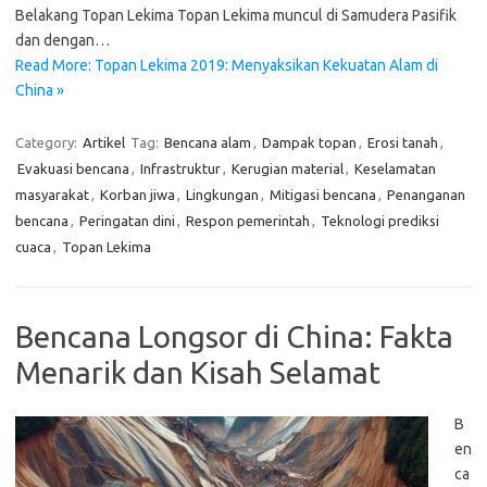
Belakang Topan Lekima Topan Lekima muncul di Samudera Pasifik
dan dengan…
Read More: Topan Lekima 2019: Menyaksikan Kekuatan Alam di
China »
Category:
Artikel
Tag:
Bencana alam
,
Dampak topan
,
Erosi tanah
,
Evakuasi bencana
,
Infrastruktur
,
Kerugian material
,
Keselamatan
masyarakat
,
Korban jiwa
,
Lingkungan
,
Mitigasi bencana
,
Penanganan
bencana
,
Peringatan dini
,
Respon pemerintah
,
Teknologi prediksi
cuaca
,
Topan Lekima
Bencana Longsor di China: Fakta
Menarik dan Kisah Selamat
B
en
ca