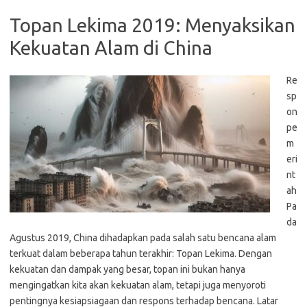
Topan Lekima 2019: Menyaksikan
Kekuatan Alam di China
Re
sp
on
pe
m
eri
nt
ah
Pa
da
Agustus 2019, China dihadapkan pada salah satu bencana alam
terkuat dalam beberapa tahun terakhir: Topan Lekima. Dengan
kekuatan dan dampak yang besar, topan ini bukan hanya
mengingatkan kita akan kekuatan alam, tetapi juga menyoroti
pentingnya kesiapsiagaan dan respons terhadap bencana. Latar