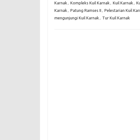
Karnak
,
Kompleks Kuil Karnak
,
Kuil Karnak
,
Ku
Karnak
,
Patung Ramses II
,
Pelestarian Kuil Ka
mengunjungi Kuil Karnak
,
Tur Kuil Karnak