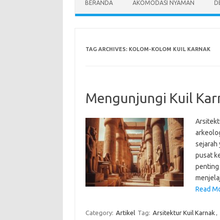
BERANDA
AKOMODASI NYAMAN
D
TAG ARCHIVES:
KOLOM-KOLOM KUIL KARNAK
Mengunjungi Kuil Kar
Arsitekt
arkeolo
sejarah
pusat k
penting
menjela
Read Mo
Category:
Artikel
Tag:
Arsitektur Kuil Karnak
,