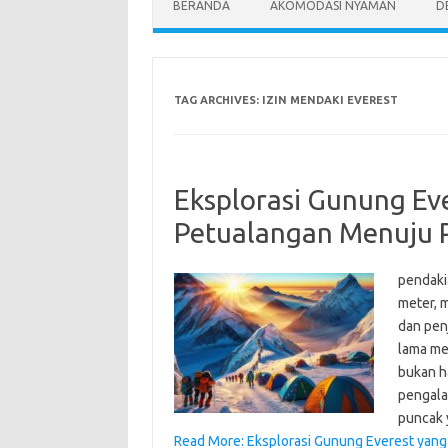
BERANDA
AKOMODASI NYAMAN
D
TAG ARCHIVES:
IZIN MENDAKI EVEREST
Eksplorasi Gunung Ev
Petualangan Menuju 
pendaki
meter, 
dan penj
lama me
bukan h
pengala
puncak
Read More: Eksplorasi Gunung Everest yang