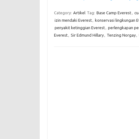
Category:
Artikel
Tag:
Base Camp Everest
,
cu
izin mendaki Everest
,
konservasi lingkungan E
penyakit ketinggian Everest
,
perlengkapan pe
Everest
,
Sir Edmund Hillary
,
Tenzing Norgay
,