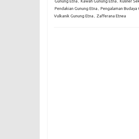
Gunung Etna
,
Kawah Gunung Etna
,
Kuliner Se
Pendakian Gunung Etna
,
Pengalaman Budaya 
Vulkanik Gunung Etna
,
Zafferana Etnea