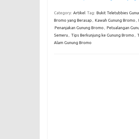
Category:
Artikel
Tag:
Bukit Teletubbies Gun
Bromo yang Berasap
,
Kawah Gunung Bromo
,
Penanjakan Gunung Bromo
,
Petualangan Gun
Semeru
,
Tips Berkunjung ke Gunung Bromo
,
Alam Gunung Bromo