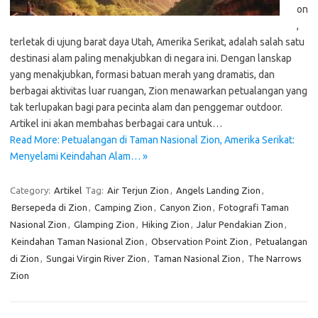
on
,
terletak di ujung barat daya Utah, Amerika Serikat, adalah salah satu
destinasi alam paling menakjubkan di negara ini. Dengan lanskap
yang menakjubkan, formasi batuan merah yang dramatis, dan
berbagai aktivitas luar ruangan, Zion menawarkan petualangan yang
tak terlupakan bagi para pecinta alam dan penggemar outdoor.
Artikel ini akan membahas berbagai cara untuk…
Read More: Petualangan di Taman Nasional Zion, Amerika Serikat:
Menyelami Keindahan Alam… »
Category:
Artikel
Tag:
Air Terjun Zion
,
Angels Landing Zion
,
Bersepeda di Zion
,
Camping Zion
,
Canyon Zion
,
Fotografi Taman
Nasional Zion
,
Glamping Zion
,
Hiking Zion
,
Jalur Pendakian Zion
,
Keindahan Taman Nasional Zion
,
Observation Point Zion
,
Petualangan
di Zion
,
Sungai Virgin River Zion
,
Taman Nasional Zion
,
The Narrows
Zion