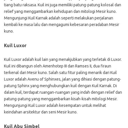
tiang batu raksasa. Kuil ini juga memiliki patung-patung kolosal dan
relief yang menggambarkan kehidupan dan mitologi Mesir kuno.
Mengunjungi Kuil Karnak adalah seperti melakukan perjalanan
kembali ke masa lalu dan mengagumi kebesaran peradaban Mesir
kuno.
Kuil Luxor
Kuil Luxor adalah kuil lain yang menakjubkan yang terletak di Luxor.
Kuil ini dibangun oleh Amenhotep III dan Ramses II, dua firaun
terkenal dari Mesir kuno. Salah satu fitur paling menarik dari Kuil
Luxor adalah Avenu of Sphinxes, jalan yang dihiasi dengan patung-
patung Sphinx yang menghubungkan kuil dengan Kuil Karnak. Di
dalam kuil, terdapat ruangan-ruangan yang indah dengan relief dan
patung-patung yang menggambarkan kisah-kisah mitologi Mesir.
Mengunjungi Kuil Luxor adalah kesempatan untuk melihat
keindahan arsitektur dan seni Mesir kuno.
Kuil Abu Simbel