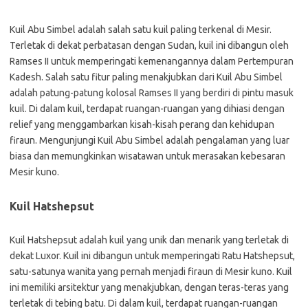
Kuil Abu Simbel adalah salah satu kuil paling terkenal di Mesir.
Terletak di dekat perbatasan dengan Sudan, kuil ini dibangun oleh
Ramses II untuk memperingati kemenangannya dalam Pertempuran
Kadesh. Salah satu fitur paling menakjubkan dari Kuil Abu Simbel
adalah patung-patung kolosal Ramses II yang berdiri di pintu masuk
kuil. Di dalam kuil, terdapat ruangan-ruangan yang dihiasi dengan
relief yang menggambarkan kisah-kisah perang dan kehidupan
firaun. Mengunjungi Kuil Abu Simbel adalah pengalaman yang luar
biasa dan memungkinkan wisatawan untuk merasakan kebesaran
Mesir kuno.
Kuil Hatshepsut
Kuil Hatshepsut adalah kuil yang unik dan menarik yang terletak di
dekat Luxor. Kuil ini dibangun untuk memperingati Ratu Hatshepsut,
satu-satunya wanita yang pernah menjadi firaun di Mesir kuno. Kuil
ini memiliki arsitektur yang menakjubkan, dengan teras-teras yang
terletak di tebing batu. Di dalam kuil, terdapat ruangan-ruangan