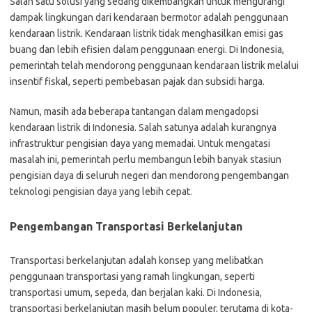
Salah satu solusi yang sedang dikembangkan untuk mengurangi
dampak lingkungan dari kendaraan bermotor adalah penggunaan
kendaraan listrik. Kendaraan listrik tidak menghasilkan emisi gas
buang dan lebih efisien dalam penggunaan energi. Di Indonesia,
pemerintah telah mendorong penggunaan kendaraan listrik melalui
insentif fiskal, seperti pembebasan pajak dan subsidi harga.
Namun, masih ada beberapa tantangan dalam mengadopsi
kendaraan listrik di Indonesia. Salah satunya adalah kurangnya
infrastruktur pengisian daya yang memadai. Untuk mengatasi
masalah ini, pemerintah perlu membangun lebih banyak stasiun
pengisian daya di seluruh negeri dan mendorong pengembangan
teknologi pengisian daya yang lebih cepat.
Pengembangan Transportasi Berkelanjutan
Transportasi berkelanjutan adalah konsep yang melibatkan
penggunaan transportasi yang ramah lingkungan, seperti
transportasi umum, sepeda, dan berjalan kaki. Di Indonesia,
transportasi berkelanjutan masih belum populer, terutama di kota-