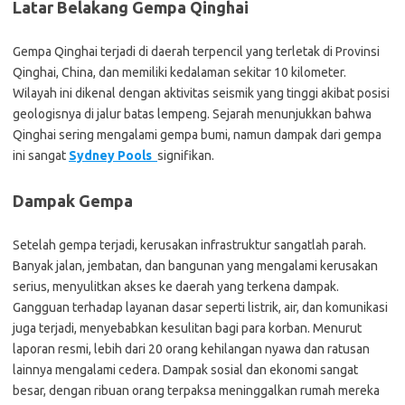
Latar Belakang Gempa Qinghai
Gempa Qinghai terjadi di daerah terpencil yang terletak di Provinsi
Qinghai, China, dan memiliki kedalaman sekitar 10 kilometer.
Wilayah ini dikenal dengan aktivitas seismik yang tinggi akibat posisi
geologisnya di jalur batas lempeng. Sejarah menunjukkan bahwa
Qinghai sering mengalami gempa bumi, namun dampak dari gempa
ini sangat
Sydney Pools
signifikan.
Dampak Gempa
Setelah gempa terjadi, kerusakan infrastruktur sangatlah parah.
Banyak jalan, jembatan, dan bangunan yang mengalami kerusakan
serius, menyulitkan akses ke daerah yang terkena dampak.
Gangguan terhadap layanan dasar seperti listrik, air, dan komunikasi
juga terjadi, menyebabkan kesulitan bagi para korban. Menurut
laporan resmi, lebih dari 20 orang kehilangan nyawa dan ratusan
lainnya mengalami cedera. Dampak sosial dan ekonomi sangat
besar, dengan ribuan orang terpaksa meninggalkan rumah mereka