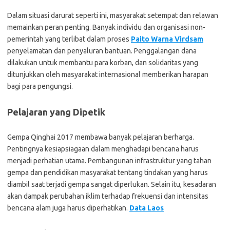
Dalam situasi darurat seperti ini, masyarakat setempat dan relawan
memainkan peran penting. Banyak individu dan organisasi non-
pemerintah yang terlibat dalam proses
Paito Warna Virdsam
penyelamatan dan penyaluran bantuan. Penggalangan dana
dilakukan untuk membantu para korban, dan solidaritas yang
ditunjukkan oleh masyarakat internasional memberikan harapan
bagi para pengungsi.
Pelajaran yang Dipetik
Gempa Qinghai 2017 membawa banyak pelajaran berharga.
Pentingnya kesiapsiagaan dalam menghadapi bencana harus
menjadi perhatian utama. Pembangunan infrastruktur yang tahan
gempa dan pendidikan masyarakat tentang tindakan yang harus
diambil saat terjadi gempa sangat diperlukan. Selain itu, kesadaran
akan dampak perubahan iklim terhadap frekuensi dan intensitas
bencana alam juga harus diperhatikan.
Data Laos