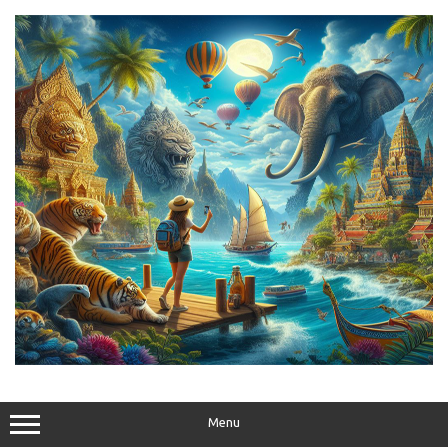
Skip
to
content
Menu