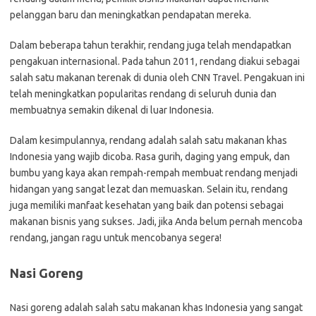
pelanggan baru dan meningkatkan pendapatan mereka.
Dalam beberapa tahun terakhir, rendang juga telah mendapatkan
pengakuan internasional. Pada tahun 2011, rendang diakui sebagai
salah satu makanan terenak di dunia oleh CNN Travel. Pengakuan ini
telah meningkatkan popularitas rendang di seluruh dunia dan
membuatnya semakin dikenal di luar Indonesia.
Dalam kesimpulannya, rendang adalah salah satu makanan khas
Indonesia yang wajib dicoba. Rasa gurih, daging yang empuk, dan
bumbu yang kaya akan rempah-rempah membuat rendang menjadi
hidangan yang sangat lezat dan memuaskan. Selain itu, rendang
juga memiliki manfaat kesehatan yang baik dan potensi sebagai
makanan bisnis yang sukses. Jadi, jika Anda belum pernah mencoba
rendang, jangan ragu untuk mencobanya segera!
Nasi Goreng
Nasi goreng adalah salah satu makanan khas Indonesia yang sangat