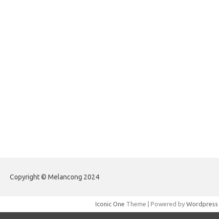
forhelpyou.com
gailhfleming.com
heyimalivemag.com
hyunsunkimhahm.com
ihrm2016.com
illinoistechcon.com
jilliankaulpeterson.com
jlrppatterns.com
johnmgerber.com
Paito Warna Hongkong
Copyright © Melancong 2024
Iconic One
Theme | Powered by
Wordpress