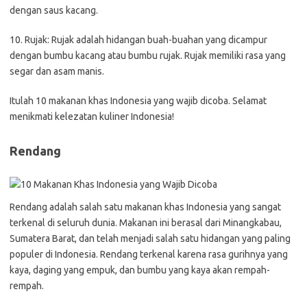
dengan saus kacang.
10. Rujak: Rujak adalah hidangan buah-buahan yang dicampur
dengan bumbu kacang atau bumbu rujak. Rujak memiliki rasa yang
segar dan asam manis.
Itulah 10 makanan khas Indonesia yang wajib dicoba. Selamat
menikmati kelezatan kuliner Indonesia!
Rendang
Rendang adalah salah satu makanan khas Indonesia yang sangat
terkenal di seluruh dunia. Makanan ini berasal dari Minangkabau,
Sumatera Barat, dan telah menjadi salah satu hidangan yang paling
populer di Indonesia. Rendang terkenal karena rasa gurihnya yang
kaya, daging yang empuk, dan bumbu yang kaya akan rempah-
rempah.