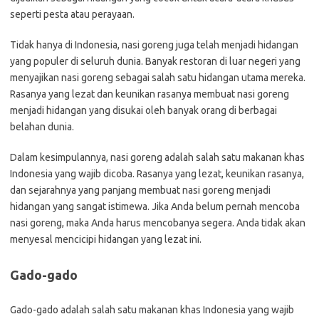
seperti pesta atau perayaan.
Tidak hanya di Indonesia, nasi goreng juga telah menjadi hidangan
yang populer di seluruh dunia. Banyak restoran di luar negeri yang
menyajikan nasi goreng sebagai salah satu hidangan utama mereka.
Rasanya yang lezat dan keunikan rasanya membuat nasi goreng
menjadi hidangan yang disukai oleh banyak orang di berbagai
belahan dunia.
Dalam kesimpulannya, nasi goreng adalah salah satu makanan khas
Indonesia yang wajib dicoba. Rasanya yang lezat, keunikan rasanya,
dan sejarahnya yang panjang membuat nasi goreng menjadi
hidangan yang sangat istimewa. Jika Anda belum pernah mencoba
nasi goreng, maka Anda harus mencobanya segera. Anda tidak akan
menyesal mencicipi hidangan yang lezat ini.
Gado-gado
Gado-gado adalah salah satu makanan khas Indonesia yang wajib