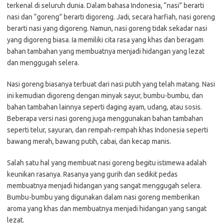
terkenal di seluruh dunia. Dalam bahasa Indonesia, “nasi” berarti
nasi dan “goreng” berarti digoreng. Jadi, secara harfiah, nasi goreng
berarti nasi yang digoreng. Namun, nasi goreng tidak sekadar nasi
yang digoreng biasa. Ia memiliki cita rasa yang khas dan beragam
bahan tambahan yang membuatnya menjadi hidangan yang lezat
dan menggugah selera.
Nasi goreng biasanya terbuat dari nasi putih yang telah matang. Nasi
ini kemudian digoreng dengan minyak sayur, bumbu-bumbu, dan
bahan tambahan lainnya seperti daging ayam, udang, atau sosis.
Beberapa versi nasi goreng juga menggunakan bahan tambahan
seperti telur, sayuran, dan rempah-rempah khas Indonesia seperti
bawang merah, bawang putih, cabai, dan kecap manis.
Salah satu hal yang membuat nasi goreng begitu istimewa adalah
keunikan rasanya. Rasanya yang gurih dan sedikit pedas
membuatnya menjadi hidangan yang sangat menggugah selera.
Bumbu-bumbu yang digunakan dalam nasi goreng memberikan
aroma yang khas dan membuatnya menjadi hidangan yang sangat
lezat.