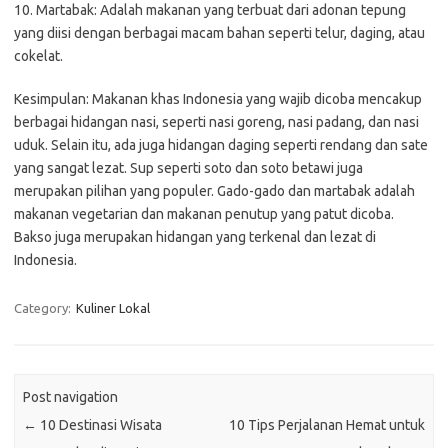
10. Martabak: Adalah makanan yang terbuat dari adonan tepung
yang diisi dengan berbagai macam bahan seperti telur, daging, atau
cokelat.
Kesimpulan: Makanan khas Indonesia yang wajib dicoba mencakup
berbagai hidangan nasi, seperti nasi goreng, nasi padang, dan nasi
uduk. Selain itu, ada juga hidangan daging seperti rendang dan sate
yang sangat lezat. Sup seperti soto dan soto betawi juga
merupakan pilihan yang populer. Gado-gado dan martabak adalah
makanan vegetarian dan makanan penutup yang patut dicoba.
Bakso juga merupakan hidangan yang terkenal dan lezat di
Indonesia.
Category:
Kuliner Lokal
Post navigation
←
10 Destinasi Wisata
10 Tips Perjalanan Hemat untuk